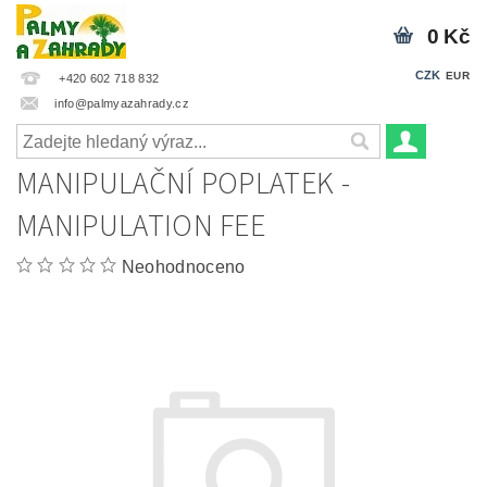
0 Kč
CZK
EUR
+420 602 718 832
info@palmyazahrady.cz
MANIPULAČNÍ POPLATEK -
MANIPULATION FEE
Neohodnoceno